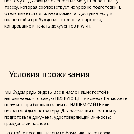
поэтому отдыхающие с легкостью могут попасть на ту
трассу, которая соответствует их уровню подготовки. В
отеле имеется сушильная комната. Доступны услуги
прачечной и пробуждение по звонку, парковка,
копирование и печать документов и Wi-Fi.
Условия проживания
Мы будем рады видеть Вас в числе наших гостей и
напоминаем, что самую НИЗКУЮ ЦЕНУ номера Вы можете
получить при бронировании на НАШЕМ САЙТЕ или
позванив Администратору. Для заселения в гостиницу
подготовьте документ, удостоверяющий личность:
гражданский паспорт.
На стойке ресепшн назовите фамилию, на которую